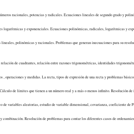
úmeros racionales, potencias y radicales
. Ecuaciones lineales de segundo grado y polin
s logarítmicas y exponenciales.
Ecuaciones polinómicas, radicales, logarítmicas y exp
 lineales, polinómicas y racionales. Problemas que generan inecuaciones para su resolu
, relación de cuadrantes, relación entre razones trigonométricas, identidades trigonomét
os , operaciones y medidas
. La recta, tipos de expresión de una recta y problemas básico
 Cálculo de límites que tienen a un número real y a más o menos infinito. Resolución de
o de variables aleatorias, estudio de variable dimensional, covarianza, coeficiente de P
n y combinación
. Resolución de problemas para contar los diferentes casos de ordenamien