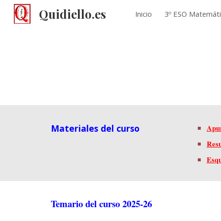
Quidiello.es
Inicio
3º ESO Matemáti
Sk
Materiales del curso
Apun
Resu
Esqu
Temario del curso 2025-26