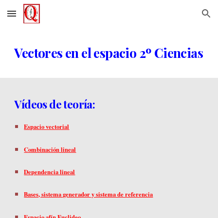
Skip to main content
Skip to navigation
Vectores en el espacio
2º Ciencias
Vídeos de teoría:
Espacio vectorial
Combinación lineal
Dependencia lineal
Bases, sistema generador y sistema de referencia
Espacio afín Euclideo