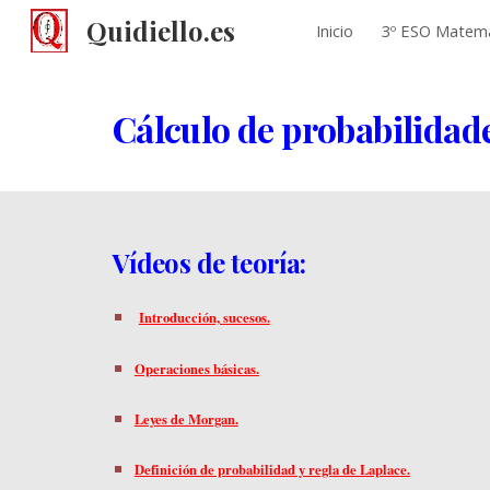
Quidiello.es
Inicio
3º ESO Matemá
Sk
Cálculo de probabilidad
Vídeos de teoría:
Introducción, sucesos.
Operaciones básicas.
Leyes de Morgan.
Definición de probabilidad y regla de Laplace.