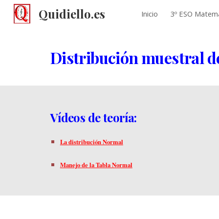
Quidiello.es
Inicio
3º ESO Matemá
Sk
Distribución muestral d
Vídeos de teoría:
La distribución Normal
Manejo de la Tabla Normal