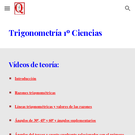
Skip to main content
Skip to navigation
Trigonometría
1º Ciencias
Vídeos de teoría:
Introducción
Razones trigonométricas
Líneas trigonométricas y valores de las razones
Ángulos de 30º, 45º y 60º y ángulos suplementarios
Ángulos del tercer y cuarto cuadrante relacionados con el primero